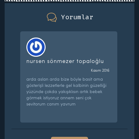
Yorumlar
nursen sönmezer topaloğlu
Kasım 2016
arda aslan arda bize böyle basit ama
gösterişli lezzetlerle gel kalbinin güzelliği
yüzünde çokda yakışıklısın artık bebek
görmek istiyoruz annem seni çok
sevitorum canım yavrum