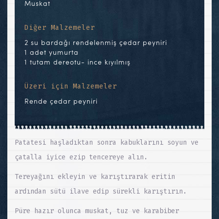
Muskat
Diğer Malzemeler
2 su bardağı rendelenmiş çedar peyniri
1 adet yumurta
1 tutam dereotu- ince kıyılmış
Üzeri için Malzemeler
Rende çedar peyniri
Patatesi haşladıktan sonra kabuklarını soyun ve
çatalla iyice ezip tencereye alın.
Tereyağını ekleyin ve karıştırarak eritin
ardından sütü ilave edip sürekli karıştırın.
Püre hazır olunca muskat, tuz ve karabiber