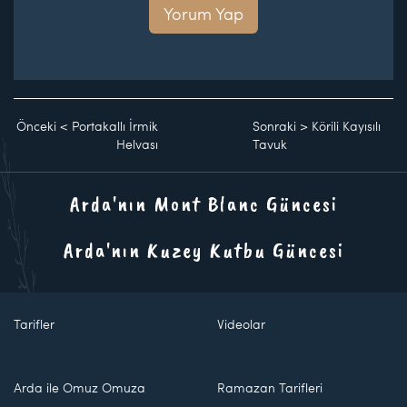
Yorum Yap
Önceki
<
Portakallı İrmik
Sonraki
>
Körili Kayısılı
Helvası
Tavuk
Arda'nın Mont Blanc Güncesi
Arda'nın Kuzey Kutbu Güncesi
Tarifler
Videolar
Arda ile Omuz Omuza
Ramazan Tarifleri