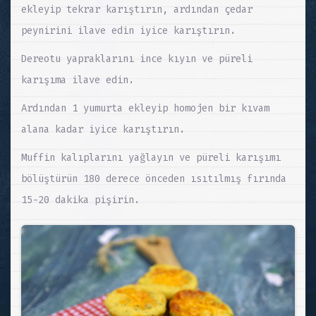
ekleyip tekrar karıştırın, ardından çedar
peynirini ilave edin iyice karıştırın.
Dereotu yapraklarını ince kıyın ve püreli
karışıma ilave edin.
Ardından 1 yumurta ekleyip homojen bir kıvam
alana kadar iyice karıştırın.
Muffin kalıplarını yağlayın ve püreli karışımı
bölüştürün 180 derece önceden ısıtılmış fırında
15-20 dakika pişirin.