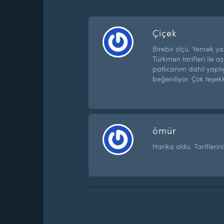
Çiçek
Birebir ölçü. Yemek 
Türkmen tarifleri ile a
patlıcanım dahil yaptı
beğeniliyor. Çok teşe
ömür
Harika oldu. Tarifler