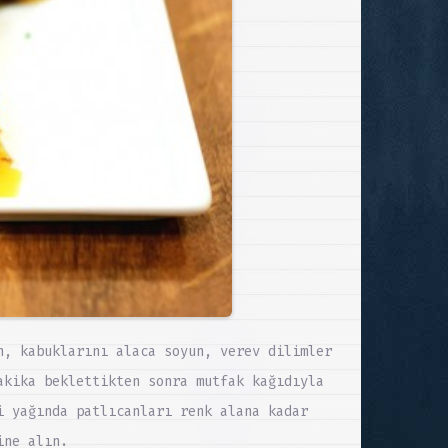
n, kabuklarını alaca soyun, verev dilimler
akika beklettikten sonra mutfak kağıdıyla
i yağında patlıcanları renk alana kadar
ine alın.