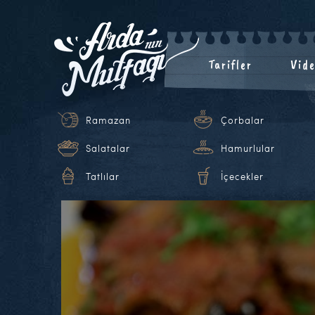
Tarifler
Vide
Ramazan
Çorbalar
Salatalar
Hamurlular
Tatlılar
İçecekler