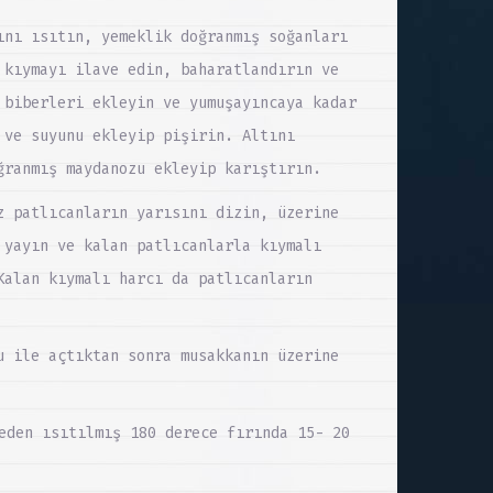
ını ısıtın, yemeklik doğranmış soğanları
 kıymayı ilave edin, baharatlandırın ve
 biberleri ekleyin ve yumuşayıncaya kadar
 ve suyunu ekleyip pişirin. Altını
ğranmış maydanozu ekleyip karıştırın.
z patlıcanların yarısını dizin, üzerine
 yayın ve kalan patlıcanlarla kıymalı
Kalan kıymalı harcı da patlıcanların
u ile açtıktan sonra musakkanın üzerine
eden ısıtılmış 180 derece fırında 15- 20