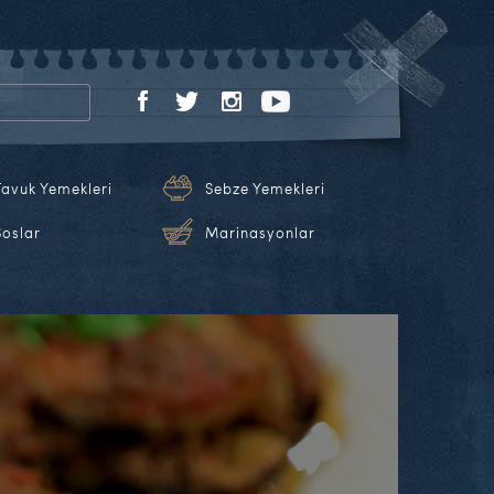
Tavuk Yemekleri
Sebze Yemekleri
Soslar
Marinasyonlar