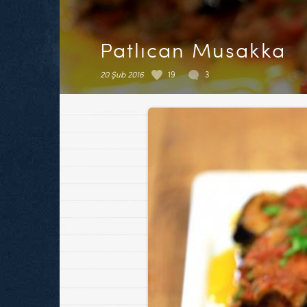
Patlıcan Musakka
20 Şub 2016
19
3