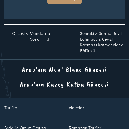
Önceki
<
Mandalina
Sonraki
>
Sarma Beyti,
Soslu Hindi
Lahmacun, Cevizli
Kaymaklı Katmer Video
Bölüm 3
Arda'nın Mont Blanc Güncesi
Arda'nın Kuzey Kutbu Güncesi
Tarifler
Videolar
Arda ile Omuz Omuza
Ramazan Tarifleri