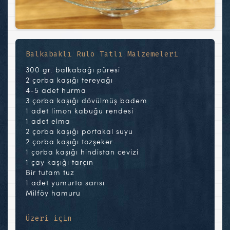
Balkabaklı Rulo Tatlı Malzemeleri
300 gr. balkabağı püresi
2 çorba kaşığı tereyağı
4-5 adet hurma
3 çorba kaşığı dövülmüş badem
1 adet limon kabuğu rendesi
1 adet elma
2 çorba kaşığı portakal suyu
2 çorba kaşığı tozşeker
1 çorba kaşığı hindistan cevizi
1 çay kaşığı tarçın
Bir tutam tuz
1 adet yumurta sarısı
Milföy hamuru
Üzeri için