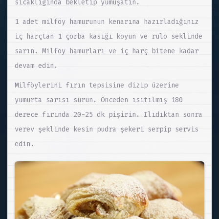
sıcaklığında bekletip yumuşatın.
1 adet milföy hamurunun kenarına hazırladığınız
iç harçtan 1 çorba kasığı koyun ve rulo seklinde
sarın. Milfoy hamurları ve iç harç bitene kadar
devam edin.
Milföylerini fırın tepsisine dizip üzerine
yumurta sarısı sürün. Önceden ısıtılmış 180
derece fırında 20-25 dk pişirin. Ilıdıktan sonra
verev şeklinde kesin pudra şekeri serpip servis
edin.