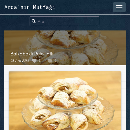
Arda'nın Mutfağı
Toggl
navig
Balkabaklı Rulo Tatlı
28 Ara 2014
3
2