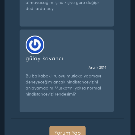
atmayacağım içine kişiye göre değişir
dedi arda bey
gülay kovancı
Aralık 2014
Bu balkabaklı ruloyu mutlaka yapmayı
deneyeceğim ancak hindistancevizini
anlayamadım.Muskatmı yoksa normal
hindistancevizi rendesimi?
Yorum Yap