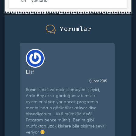
un
,
yumurta
Yorumlar
Elif
Şubat 2015
Sayın ismini vermek istemeyen izleyici,
Arda Bey eksik gördüğünüz temizlik
eylemlerini yapıyor ancak programın
montajında o görüntüler atılıyor diye
hissediyorum… Aksi mümkün değil.
Program bence müthiş. Benim gibi
mutfaktan uzak kişilere bile pişirme şevki
veriyor