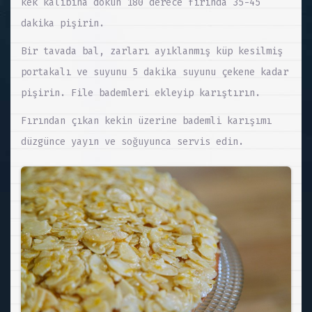
kek kalıbına dökün 180 derece fırında 35-45
dakika pişirin.
Bir tavada bal, zarları ayıklanmış küp kesilmiş
portakalı ve suyunu 5 dakika suyunu çekene kadar
pişirin. File bademleri ekleyip karıştırın.
Fırından çıkan kekin üzerine bademli karışımı
düzgünce yayın ve soğuyunca servis edin.