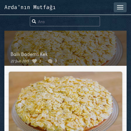
Arda'nın Mutfağı
Toggl
navig
Ballı Bademli Kek
22 Şub 2015
2
3