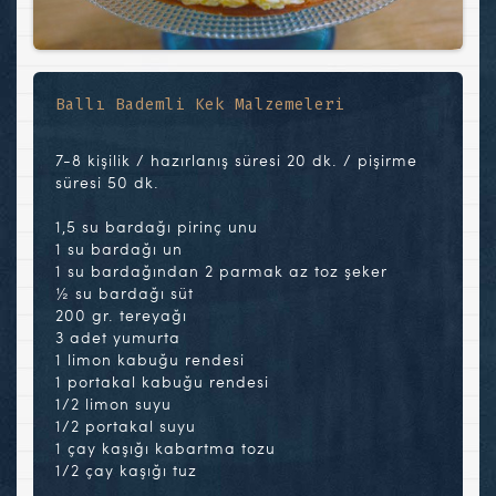
Ballı Bademli Kek Malzemeleri
7-8 kişilik / hazırlanış süresi 20 dk. / pişirme
süresi 50 dk.
1,5 su bardağı pirinç unu
1 su bardağı un
1 su bardağından 2 parmak az toz şeker
½ su bardağı süt
200 gr. tereyağı
3 adet yumurta
1 limon kabuğu rendesi
1 portakal kabuğu rendesi
1/2 limon suyu
1/2 portakal suyu
1 çay kaşığı kabartma tozu
1/2 çay kaşığı tuz