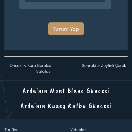
Yorum Yap
Önceki
<
Kuru Börülce
Sonraki
>
Zeytinli Çörek
Salatası
Arda'nın Mont Blanc Güncesi
Arda'nın Kuzey Kutbu Güncesi
Tarifler
Videolar