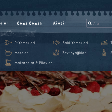
olar
Omuz Omuza
Kimdir
Et Yemekleri
Balık Yemekleri
Mezeler
Zeytinyağlılar
Makarnalar & Pilavlar