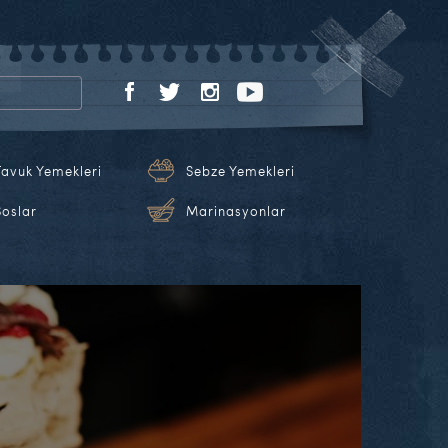
Tavuk Yemekleri
Sebze Yemekleri
Soslar
Marinasyonlar