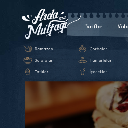
Tarifler
Vide
Ramazan
Çorbalar
Salatalar
Hamurlular
Tatlılar
İçecekler