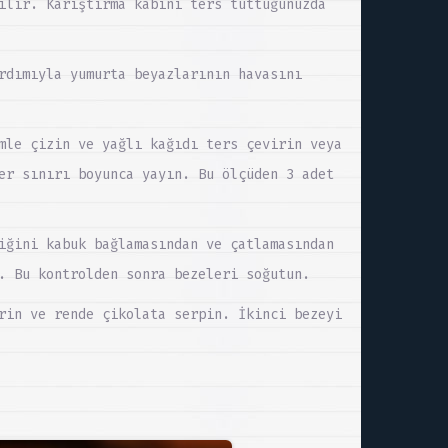
ilir. Karıştırma kabını ters tuttuğunuzda
rdımıyla yumurta beyazlarının havasını
mle çizin ve yağlı kağıdı ters çevirin veya
er sınırı boyunca yayın. Bu ölçüden 3 adet
iğini kabuk bağlamasından ve çatlamasından
. Bu kontrolden sonra bezeleri soğutun.
rin ve rende çikolata serpin. İkinci bezeyi