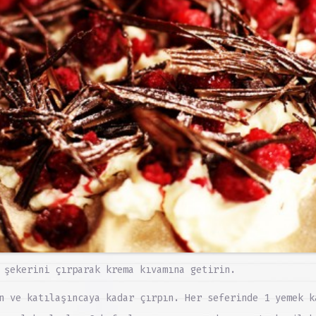
 şekerini çırparak krema kıvamına getirin.
n ve katılaşıncaya kadar çırpın. Her seferinde 1 yemek k