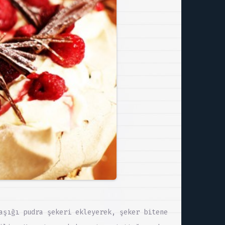
aşığı pudra şekeri ekleyerek, şeker bitene