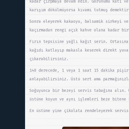
kadar çırpmaya devam edin. Görünümü katı ve
karışım dökülmüyorsa kıvamı tutmuş demektir
Sonra eleyerek kakaoyu, balsamik sirkeyi ve
kaçırmadan rengi açık kahve olana kadar bir
Fırın tepsisine yağlı kağıt serin. Ortasına
kağıdı katlayıp makasla keserek direkt yuva
çıkarabilirsiniz.
140 derecede, 1 veya 1 saat 15 dakika pişir
anlayabilirsiniz. Üstü sert ama parmağınızl
Soğuyunca bir bezeyi servis tabağına alın. 
üstüne koyun ve aynı işlemleri beze bitene 
En üstüne yine çikolata rendeleyerek servis