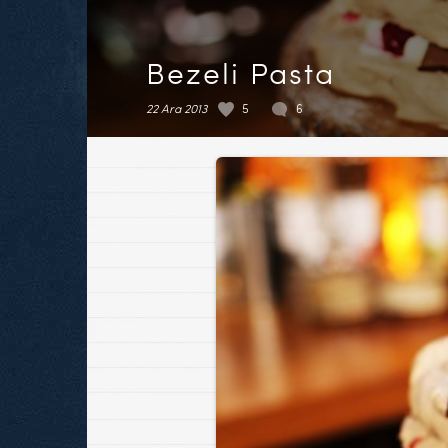
Bezeli Pasta
22 Ara 2013
5
6