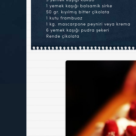
1 yemek kaşığı balsamik sirke
50 gr. kıyılmış bitter çikolata
1 kutu frambuaz
1 kg. mascarpone peyniri veya krema
6 yemek kaşığı pudra şekeri
Rende çikolata