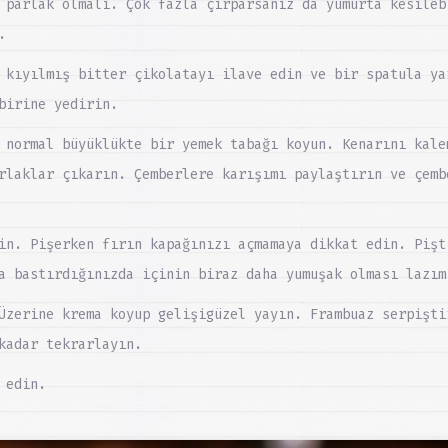
 parlak olmalı. Çok fazla çırparsanız da yumurta kesileb
.
 kıyılmış bitter çikolatayı ilave edin ve bir spatula ya
birine yedirin.
 normal büyüklükte bir yemek tabağı koyun. Kenarını kale
rlaklar çıkarın. Çemberlere karışımı paylaştırın ve çemb
in. Pişerken fırın kapağınızı açmamaya dikkat edin. Pişt
a bastırdığınızda içinin biraz daha yumuşak olması lazım
Üzerine krema koyup gelişigüzel yayın. Frambuaz serpişti
kadar tekrarlayın.
 edin.