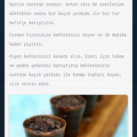
harcın üzerine serpin. Artan sütü de üzerlerine
döktükten sonra bir kaşık yardımı ile bir tur
hafifçe karıştırın.
Isınan fırınınıza keklerinizi koyun ve 30 dakika
kadar pişirin.
Pişen keklerinizi kenara alın. Üzeri için labne
ve pudra şekerini karıştırıp keklerinizin
üzerine kaşık yardımı ile krema topları koyun,
ılık servis edin.