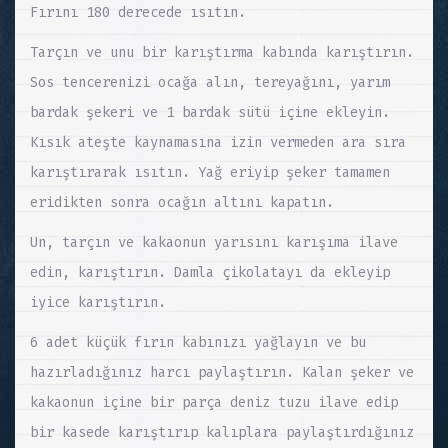
Fırını 180 derecede ısıtın.
Tarçın ve unu bir karıştırma kabında karıştırın.
Sos tencerenizi ocağa alın, tereyağını, yarım
bardak şekeri ve 1 bardak sütü içine ekleyin.
Kısık ateşte kaynamasına izin vermeden ara sıra
karıştırarak ısıtın. Yağ eriyip şeker tamamen
eridikten sonra ocağın altını kapatın.
Un, tarçın ve kakaonun yarısını karışıma ilave
edin, karıştırın. Damla çikolatayı da ekleyip
iyice karıştırın.
6 adet küçük fırın kabınızı yağlayın ve bu
hazırladığınız harcı paylaştırın. Kalan şeker ve
kakaonun içine bir parça deniz tuzu ilave edip
bir kasede karıştırıp kalıplara paylaştırdığınız