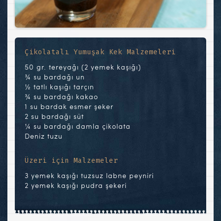
Çikolatalı Yumuşak Kek Malzemeleri
50 gr. tereyağı (2 yemek kaşığı)
¾ su bardağı un
½ tatlı kaşığı tarçın
¾ su bardağı kakao
1 su bardak esmer şeker
2 su bardağı süt
¼ su bardağı damla çikolata
Deniz tuzu
Üzeri için Malzemeler
3 yemek kaşığı tuzsuz labne peyniri
2 yemek kaşığı pudra şekeri