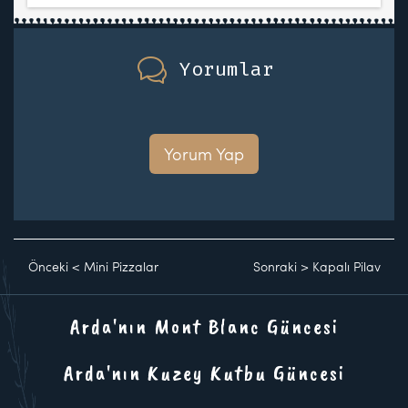
Yorumlar
Yorum Yap
Önceki
<
Mini Pizzalar
Sonraki
>
Kapalı Pilav
Arda'nın Mont Blanc Güncesi
Arda'nın Kuzey Kutbu Güncesi