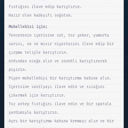
fıstığını ilave edip karıştırın.
Hazır olan kadayıfı soğutun.
Muhallebisi için;
Tencerenin içerisine süt, toz şeker, yumurta
sarısı, un ve mısır nişastasını ilave edip bir
çırpma teliyle karıştırın.
Ardından ocağa alın ve sürekli karıştırarak
pişirin.
Pişen muhallebiyi bir karıştırma kabına alın.
İçerisine vanilyayı ilave edin ve sıcağını
çıkarmak için karıştırın.
Toz antep fıstığını ilave edin ve bir spatula
yardımıyla karıştırın.
Ayrı bir karıştırma kabına kremayı alın ve bir