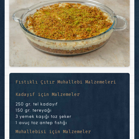
Fıstıklı Çıtır Muhallebi Malzemeleri
Kadayıf için Malzemeler
250 gr. tel kadayıf
150 gr. tereyağı
3 yemek kaşığı toz şeker
1 avuç toz antep fıstığı
Muhallebisi için Malzemeler