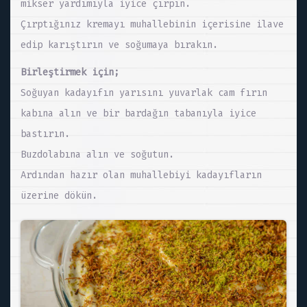
mikser yardımıyla iyice çırpın.
Çırptığınız kremayı muhallebinin içerisine ilave
edip karıştırın ve soğumaya bırakın.
Birleştirmek için;
Soğuyan kadayıfın yarısını yuvarlak cam fırın
kabına alın ve bir bardağın tabanıyla iyice
bastırın.
Buzdolabına alın ve soğutun.
Ardından hazır olan muhallebiyi kadayıfların
üzerine dökün.