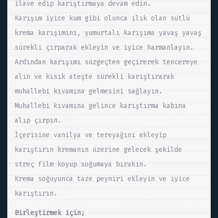
ilave edip karıştırmaya devam edin.
Karışım iyice kum gibi olunca ılık olan sütlü
krema karışımını, yumurtalı karışıma yavaş yavaş
sürekli çırparak ekleyin ve iyice harmanlayın.
Ardından karışımı süzgeçten geçirerek tencereye
alın ve kısık ateşte sürekli karıştırarak
muhallebi kıvamına gelmesini sağlayın.
Muhallebi kıvamına gelince karıştırma kabına
alıp çırpın.
İçerisine vanilya ve tereyağını ekleyip
karıştırın kremanın üzerine gelecek şekilde
streç film koyup soğumaya bırakın.
Krema soğuyunca taze peyniri ekleyin ve iyice
karıştırın.
Birleştirmek için;