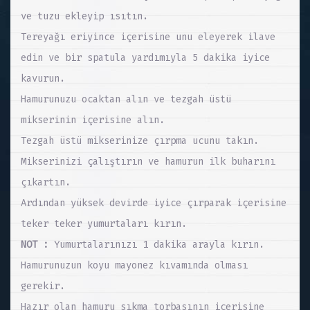
ve tuzu ekleyip ısıtın.
Tereyağı eriyince içerisine unu eleyerek ilave
edin ve bir spatula yardımıyla 5 dakika iyice
kavurun.
Hamurunuzu ocaktan alın ve tezgah üstü
mikserinin içerisine alın.
Tezgah üstü mikserinize çırpma ucunu takın.
Mikserinizi çalıştırın ve hamurun ilk buharını
çıkartın.
Ardından yüksek devirde iyice çırparak içerisine
teker teker yumurtaları kırın.
NOT :
Yumurtalarınızı 1 dakika arayla kırın.
Hamurunuzun koyu mayonez kıvamında olması
gerekir.
Hazır olan hamuru sıkma torbasının içerisine