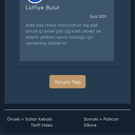
Lütfiye Bulut
Eylül 2023
arda bey choux hamurumun dışı pişti
ancak içi omlet gibi çiğ kaldı sebebi ne
olabilir çıktıktan sonra söndüğü için
nemlenmiş olabilir mi
Yorum Yap
Önceki
<
Sultan Kebabı
Sonraki
>
Patlıcan
Tarifi Video
Silkme