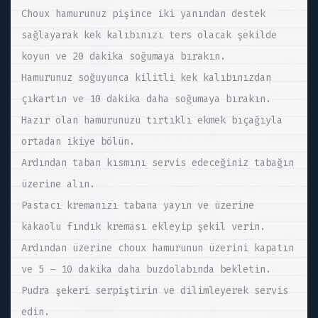
Choux hamurunuz pişince iki yanından destek
sağlayarak kek kalıbınızı ters olacak şekilde
koyun ve 20 dakika soğumaya bırakın.
Hamurunuz soğuyunca kilitli kek kalıbınızdan
çıkartın ve 10 dakika daha soğumaya bırakın.
Hazır olan hamurunuzu tırtıklı ekmek bıçağıyla
ortadan ikiye bölün.
Ardından taban kısmını servis edeceğiniz tabağın
üzerine alın.
Pastacı kremanızı tabana yayın ve üzerine
kakaolu fındık kreması ekleyip şekil verin.
Ardından üzerine choux hamurunun üzerini kapatın
ve 5 – 10 dakika daha buzdolabında bekletin.
Pudra şekeri serpiştirin ve dilimleyerek servis
edin.