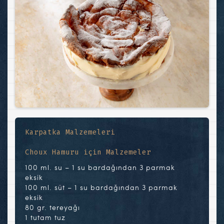
Karpatka Malzemeleri
Choux Hamuru için Malzemeler
100 ml. su – 1 su bardağından 3 parmak
eksik
100 ml. süt – 1 su bardağından 3 parmak
eksik
80 gr. tereyağı
1 tutam tuz