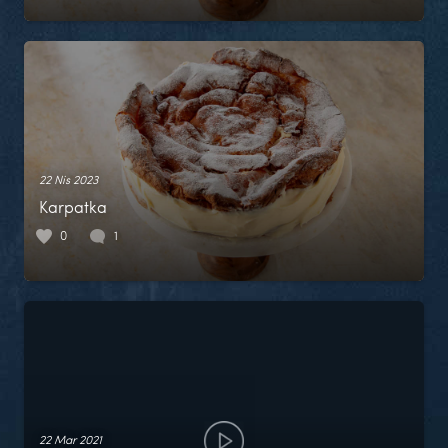
22 Nis 2023
Karpatka
0
1
22 Mar 2021