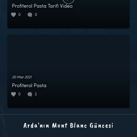
Profiterol Pasta Tarifi Video
0
0
20 Mar 2021
Profiterol Pasta
0
2
Arda'nın Mont Blanc Güncesi