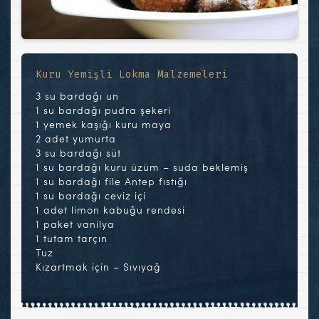
Kuru Yemişli Lokma Malzemeleri
3 su bardağı un
1 su bardağı pudra şekeri
1 yemek kaşığı kuru maya
2 adet yumurta
3 su bardağı süt
1 su bardağı kuru üzüm – suda beklemiş
1 su bardağı file Antep fıstığı
1 su bardağı ceviz içi
1 adet limon kabuğu rendesi
1 paket vanilya
1 tutam tarçın
Tuz
Kızartmak için – Sıvıyağ