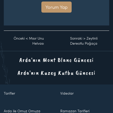
Yorum Yap
Önceki
<
Mısır Unu
Sonraki
>
Zeytinli
Helvası
Dereotlu Poğaça
Arda'nın Mont Blanc Güncesi
Arda'nın Kuzey Kutbu Güncesi
Tarifler
Videolar
Arda ile Omuz Omuza
Ramazan Tarifleri