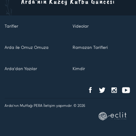
Arda'nın Kuzey Kutbu Güncesi
Tarifler
Videolar
Arda ile Omuz Omuza
Ramazan Tarifleri
Arda'dan Yazılar
Kimdir
Arda'nın Mutfağı PERA İletişim yapımıdır. © 2026