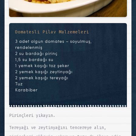
Domatesli Pilav Malzemeleri
3 adet olgun domates – soyulmuş,
rendelenmiş
2 su bardağı pirinç
1,5 su bardağı su
1 yemek kaşığı toz şeker
2 yemek kaşığı zeytinyağı
2 yemek kaşığı tereyağı
Tuz
Karabiber
Pirinçleri yıkayın.
Tereyağı ve zeytinyağını tencereye alın,