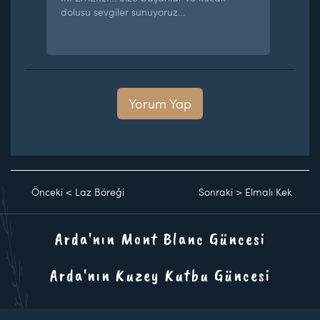
dolusu sevgiler sunuyoruz…
Yorum Yap
Önceki
<
Laz Böreği
Sonraki
>
Elmalı Kek
Arda'nın Mont Blanc Güncesi
Arda'nın Kuzey Kutbu Güncesi