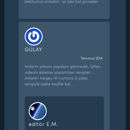
bekliyoruz evladım..iyi işler.bol güneşler.
GÜLAY
Temmuz 2014
Arda’m pilavın yapılışını görmedik, lütfen
videolu ekleme yaparmısın sevgiler…..
Anlatım herşey 10 numara 5 yıldız
sevgiyle aşkla keyifle kal….
editör E.M.