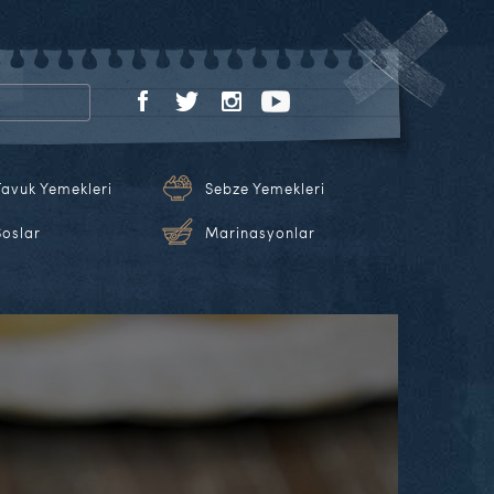
Tavuk Yemekleri
Sebze Yemekleri
Soslar
Marinasyonlar