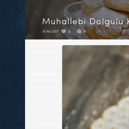
Muhallebi Dolgulu 
15 Nis 2017
11
4