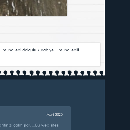
,
muhallebi dolgulu kurabiye
,
muhallebili
Mart 2020
rifinizi çalmışlar. …Bu web sitesi