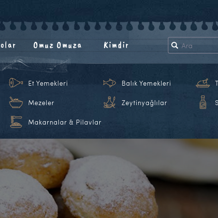
olar
Omuz Omuza
Kimdir
Et Yemekleri
Balık Yemekleri
Mezeler
Zeytinyağlılar
Makarnalar & Pilavlar