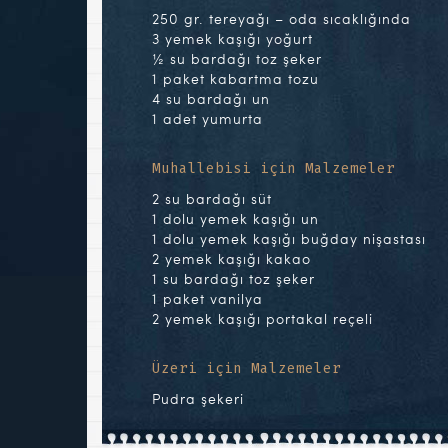
250 gr. tereyağı – oda sıcaklığında
3 yemek kaşığı yoğurt
½ su bardağı toz şeker
1 paket kabartma tozu
4 su bardağı un
1 adet yumurta
Muhallebisi için Malzemeler
2 su bardağı süt
1 dolu yemek kaşığı un
1 dolu yemek kaşığı buğday nişastası
2 yemek kaşığı kakao
1 su bardağı toz şeker
1 paket vanilya
2 yemek kaşığı portakal reçeli
Üzeri için Malzemeler
Pudra şekeri