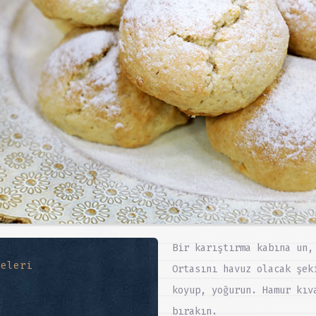
Bir karıştırma kabına un,
meleri
Ortasını havuz olacak şek
koyup, yoğurun. Hamur kıv
bırakın.