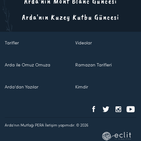
Arda'nın Mont Blanc Güncesi
Arda'nın Kuzey Kutbu Güncesi
Tarifler
Videolar
Arda ile Omuz Omuza
Ramazan Tarifleri
Arda'dan Yazılar
Kimdir
Arda'nın Mutfağı PERA İletişim yapımıdır. © 2026