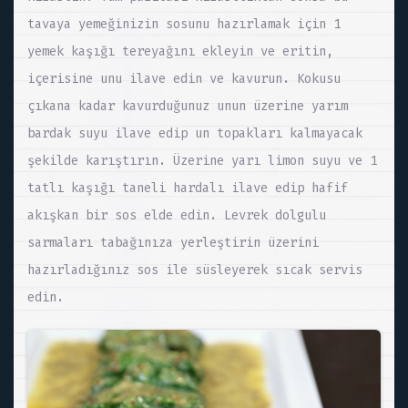
tavaya yemeğinizin sosunu hazırlamak için 1
yemek kaşığı tereyağını ekleyin ve eritin,
içerisine unu ilave edin ve kavurun. Kokusu
çıkana kadar kavurduğunuz unun üzerine yarım
bardak suyu ilave edip un topakları kalmayacak
şekilde karıştırın. Üzerine yarı limon suyu ve 1
tatlı kaşığı taneli hardalı ilave edip hafif
akışkan bir sos elde edin. Levrek dolgulu
sarmaları tabağınıza yerleştirin üzerini
hazırladığınız sos ile süsleyerek sıcak servis
edin.