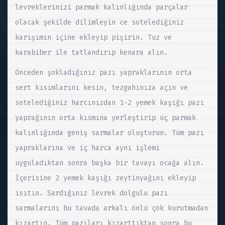
levreklerinizi parmak kalınlığında parçalar
olacak şekilde dilimleyin ce sotelediğiniz
karışımın içine ekleyip pişirin. Tuz ve
karabiber ile tatlandırıp kenara alın.
Önceden şokladığınız pazı yapraklarının orta
sert kısımlarını kesin, tezgahınıza açın ve
sotelediğiniz harcınızdan 1-2 yemek kaşığı pazı
yaprağının orta kısmına yerleştirip üç parmak
kalınlığında geniş sarmalar oluşturun. Tüm pazı
yapraklarına ve iç harca aynı işlemi
uyguladıktan sonra başka bir tavayı ocağa alın.
İçerisine 2 yemek kaşığı zeytinyağını ekleyip
ısıtın. Sardığınız levrek dolgulu pazı
sarmalarını bu tavada arkalı önlü çok kurutmadan
kızartın. Tüm pazıları kızarttıktan sonra bu