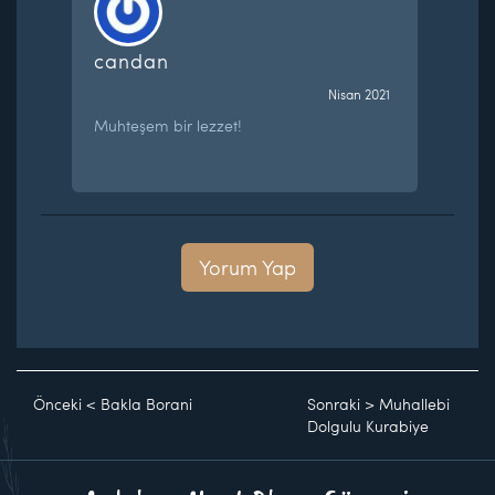
candan
Nisan 2021
Muhteşem bir lezzet!
Yorum Yap
Önceki
<
Bakla Borani
Sonraki
>
Muhallebi
Dolgulu Kurabiye