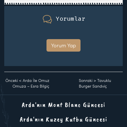
Yorumlar
Yorum Yap
Önceki
<
Arda İle Omuz
Sonraki
>
Tavuklu
Omuza – Esra Bilgiç
Burger Sandviç
Arda'nın Mont Blanc Güncesi
Arda'nın Kuzey Kutbu Güncesi