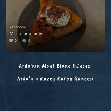
24 Ara 2022
Muzlu Tarte Tartin
0
0
Arda'nın Mont Blanc Güncesi
Arda'nın Kuzey Kutbu Güncesi