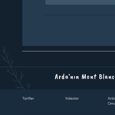
Arda'nın Mont Blanc
Tarifler
Videolar
Ard
Om