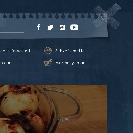
Tavuk Yemekleri
Sebze Yemekleri
Soslar
Marinasyonlar