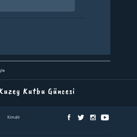
şte
 Kuzey Kutbu Güncesi
Kimdir