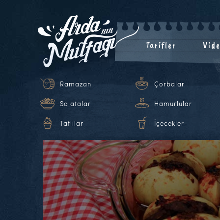
Tarifler
Vide
Ramazan
Çorbalar
Salatalar
Hamurlular
Tatlılar
İçecekler