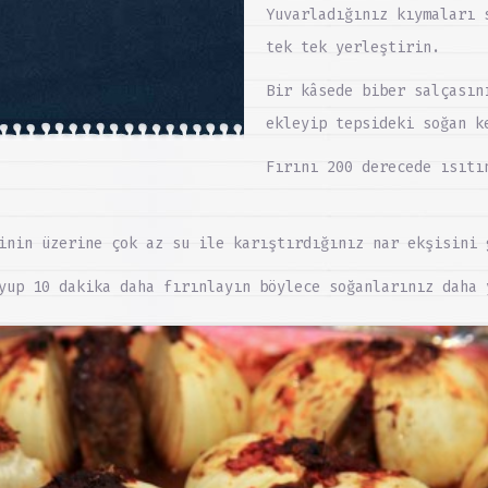
Yuvarladığınız kıymaları 
tek tek yerleştirin.
Bir kâsede biber salçasın
ekleyip tepsideki soğan k
Fırını 200 derecede ısıtı
inin üzerine çok az su ile karıştırdığınız nar ekşisini 
yup 10 dakika daha fırınlayın böylece soğanlarınız daha 