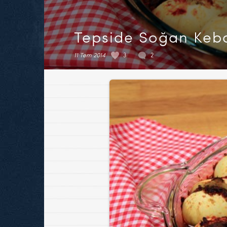
Tepside Soğan Keb
11 Tem 2014
3
2