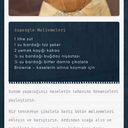
Supangle Malzemeleri
1 litre süt
1 su bardağı toz şeker
2 yemek kaşığı kakao
½ su bardağı buğday nişastası
½ su bardağı bitter damla çikolata
Brownie – kaselerin altına koymak için
Sunum yapacağınız kaselerin tabanına brownieleri
paylaştırın.
Bir tencereye çikolata hariç bütün malzemeleri
ekleyin ve karıştırın. Ardından ocağa alın ve