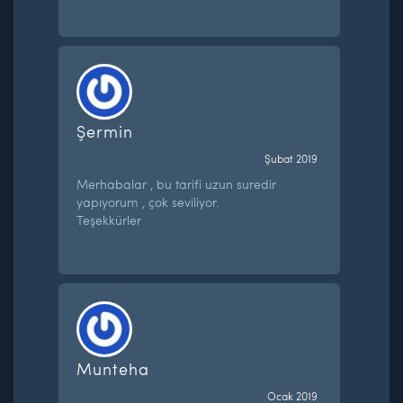
Şermin
Şubat 2019
Merhabalar , bu tarifi uzun suredir
yapıyorum , çok seviliyor.
Teşekkürler
Munteha
Ocak 2019