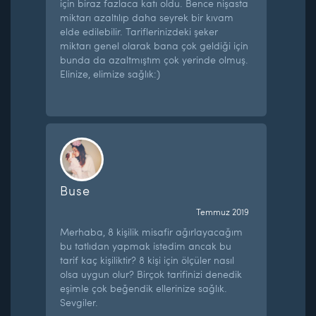
için biraz fazlaca katı oldu. Bence nişasta
miktarı azaltılıp daha seyrek bir kıvam
elde edilebilir. Tariflerinizdeki şeker
miktarı genel olarak bana çok geldiği için
bunda da azaltmıştım çok yerinde olmuş.
Elinize, elimize sağlık:)
Buse
Temmuz 2019
Merhaba, 8 kişilik misafir ağırlayacağım
bu tatlıdan yapmak istedim ancak bu
tarif kaç kişiliktir? 8 kişi için ölçüler nasıl
olsa uygun olur? Birçok tarifinizi denedik
eşimle çok beğendik ellerinize sağlık.
Sevgiler.