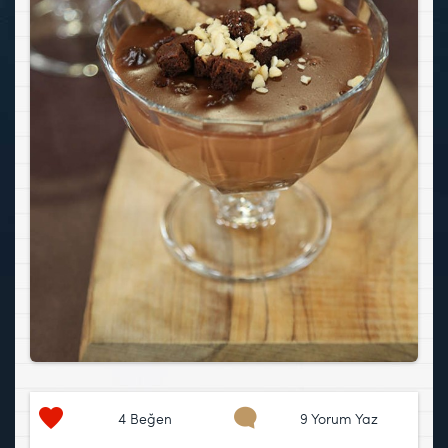
4
Beğen
9 Yorum Yaz