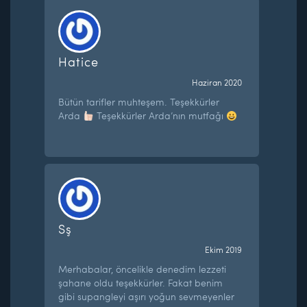
Hatice
Haziran 2020
Bütün tarifler muhteşem. Teşekkürler
Arda
Teşekkürler Arda’nın mutfağı
Sş
Ekim 2019
Merhabalar, öncelikle denedim lezzeti
şahane oldu teşekkürler. Fakat benim
gibi supangleyi aşırı yoğun sevmeyenler