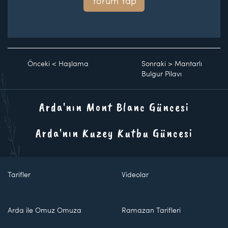
Yorum Yap
Önceki
<
Haşlama
Sonraki
>
Mantarlı
Bulgur Pilavı
Arda'nın Mont Blanc Güncesi
Arda'nın Kuzey Kutbu Güncesi
Tarifler
Videolar
Arda ile Omuz Omuza
Ramazan Tarifleri