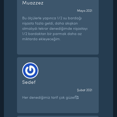
Muazzez
Mayıs 2021
Bu ölçülerle yapınca 1/2 su bardağı
nişasta fazla geldi, daha akışkan
olmalıydı tekrar denediğimde nişastayı
1/2 bardaktan bir parmak daha az
miktarda ekleyeceğim.
Sedef
Şubat 2021
Her denediğimiz tarif çok güzel🥰