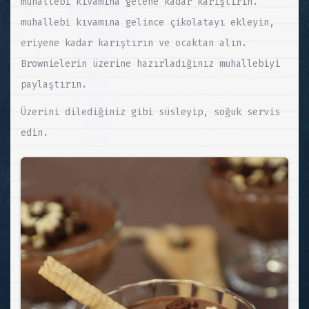
muhallebi kıvamına gelene kadar karıştırın.
muhallebi kıvamına gelince çikolatayı ekleyin,
eriyene kadar karıştırın ve ocaktan alın.
Brownielerin üzerine hazırladığınız muhallebiyi
paylaştırın.
Üzerini dilediğiniz gibi süsleyip, soğuk servis
edin.