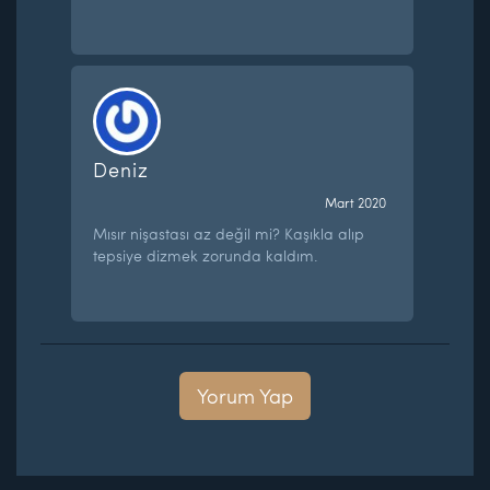
Deniz
Mart 2020
Mısır nişastası az değil mi? Kaşıkla alıp
tepsiye dizmek zorunda kaldım.
Yorum Yap