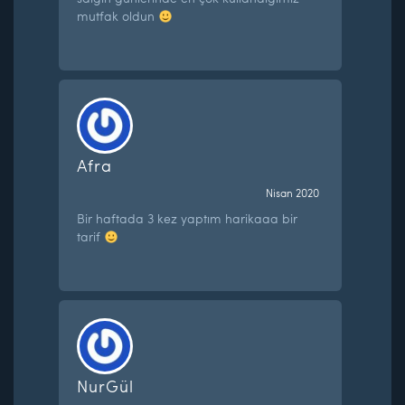
mutfak oldun
Afra
Nisan 2020
Bir haftada 3 kez yaptım harikaaa bir
tarif
NurGül