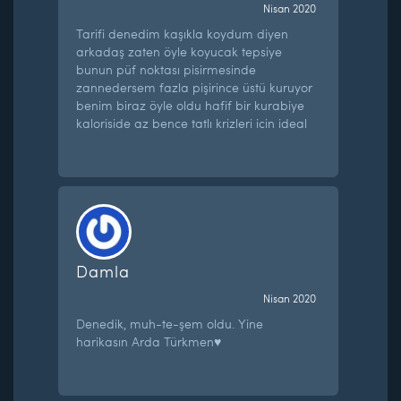
Nisan 2020
Tarifi denedim kaşıkla koydum diyen
arkadaş zaten öyle koyucak tepsiye
bunun püf noktası pisirmesinde
zannedersem fazla pişirince üstü kuruyor
benim biraz öyle oldu hafif bir kurabiye
kaloriside az bence tatlı krizleri icin ideal
Damla
Nisan 2020
Denedik, muh-te-şem oldu. Yine
harikasın Arda Türkmen♥️