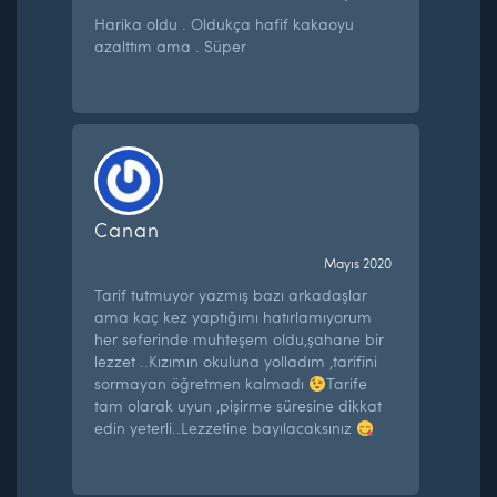
Harika oldu . Oldukça hafif kakaoyu
azalttım ama . Süper
Canan
Mayıs 2020
Tarif tutmuyor yazmış bazı arkadaşlar
ama kaç kez yaptığımı hatırlamıyorum
her seferinde muhteşem oldu,şahane bir
lezzet ..Kızımın okuluna yolladım ,tarifini
sormayan öğretmen kalmadı
Tarife
tam olarak uyun ,pişirme süresine dikkat
edin yeterli..Lezzetine bayılacaksınız