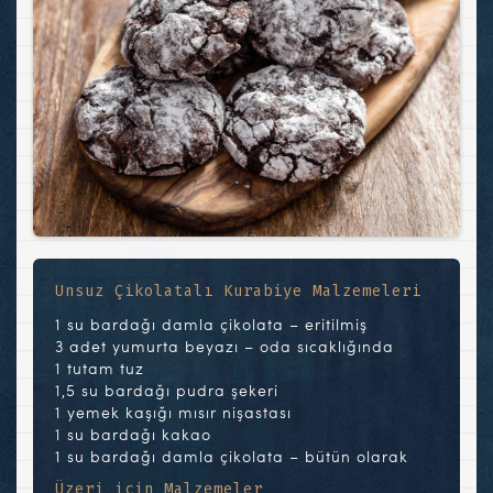
Unsuz Çikolatalı Kurabiye Malzemeleri
1 su bardağı damla çikolata – eritilmiş
3 adet yumurta beyazı – oda sıcaklığında
1 tutam tuz
1,5 su bardağı pudra şekeri
1 yemek kaşığı mısır nişastası
1 su bardağı kakao
1 su bardağı damla çikolata – bütün olarak
Üzeri için Malzemeler