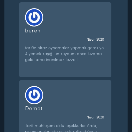
beren
Nisan 2020
tarifte biraz oynamalar yapmak gerekiyo
4 yemek kaşığı un koydum anca kıvama
geldi ama inanılmax lezzetli
Demet
Nisan 2020
Tarif muhteşem oldu teşekkürler Arda,
salgın günlerinde en çok kullandığımız