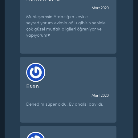
Mart 2020
Muhteşemsin Ardacığım zevkle
seyrediyorum evimin oğlu gibisin seninle
çok güzel mutfak bilgileri öğreniyor ve
yapıyorum♥️
Esen
Mart 2020
Denedim süper oldu. Ev ahalisi bayildı.