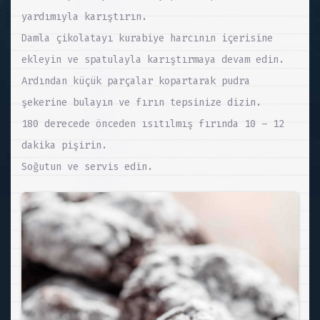
yardımıyla karıştırın.
Damla çikolatayı kurabiye harcının içerisine
ekleyin ve spatulayla karıştırmaya devam edin.
Ardından küçük parçalar kopartarak pudra
şekerine bulayın ve fırın tepsinize dizin.
180 derecede önceden ısıtılmış fırında 10 – 12
dakika pişirin.
Soğutun ve servis edin.