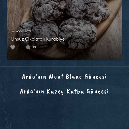
28 Mar 2020
Unsuz Çikolatalı Kurabiye
11
19
Arda'nın Mont Blanc Güncesi
Arda'nın Kuzey Kutbu Güncesi