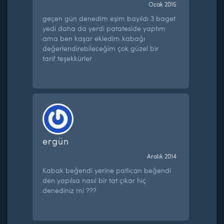
Ocak 2015
geçen gün denedim eşim bayıldı 3 baget
yedi daha da yerdi patateside yaptım
ama ben kaşar ekledim.kabağı
değerlendirebileceğim çok güzel bir
tarif.teşekkürler
ergün
Aralık 2014
Kabak beğendi yerine patlıcan beğendi
den yapılsa nasıl bir tat çıkar hiç
denediniz mi ???