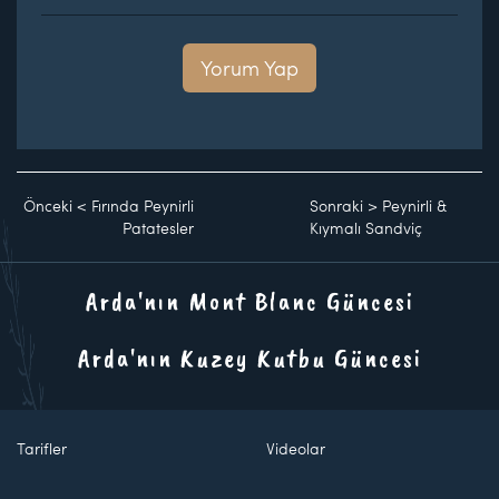
Yorum Yap
Önceki
<
Fırında Peynirli
Sonraki
>
Peynirli &
Patatesler
Kıymalı Sandviç
Arda'nın Mont Blanc Güncesi
Arda'nın Kuzey Kutbu Güncesi
Tarifler
Videolar