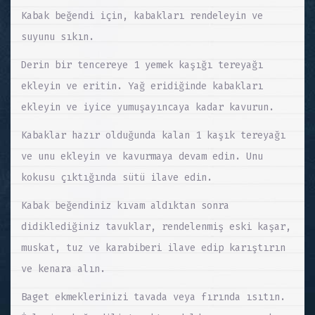
Kabak beğendi için, kabakları rendeleyin ve
suyunu sıkın.
Derin bir tencereye 1 yemek kaşığı tereyağı
ekleyin ve eritin. Yağ eridiğinde kabakları
ekleyin ve iyice yumuşayıncaya kadar kavurun.
Kabaklar hazır olduğunda kalan 1 kaşık tereyağı
ve unu ekleyin ve kavurmaya devam edin. Unu
kokusu çıktığında sütü ilave edin.
Kabak beğendiniz kıvam aldıktan sonra
didiklediğiniz tavuklar, rendelenmiş eski kaşar,
muskat, tuz ve karabiberi ilave edip karıştırın
ve kenara alın.
Baget ekmeklerinizi tavada veya fırında ısıtın.