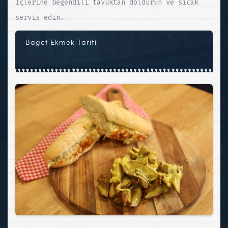
İçlerine beğendili tavuktan doldurun ve sıcak
servis edin.
Baget Ekmek Tarifi