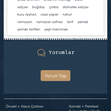
salçası
,
buğday
,
çorba
,
domates salçası
,
kuru reyhan
,
nasıl yapılır
,
nohut
,
ramazan
,
ramazan sofrası
,
tarif
,
yemek
,
yemek tarifleri
,
yeşil mercimek
Yorumlar
Yorum Yap
Önceki
<
Alaca Çorbası
Sonraki
>
Patatesli