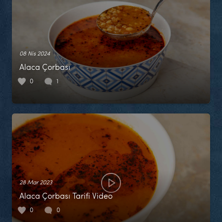
08 Nis 2024
Alaca Çorbası
0
1
28 Mar 2023
Alaca Çorbası Tarifi Video
0
0