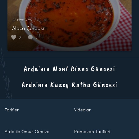
22 Haz 2016
Alaca Çorbası
8
3
Arda'nın Mont Blanc Güncesi
Arda'nın Kuzey Kutbu Güncesi
Tarifler
Videolar
Arda ile Omuz Omuza
Ramazan Tarifleri