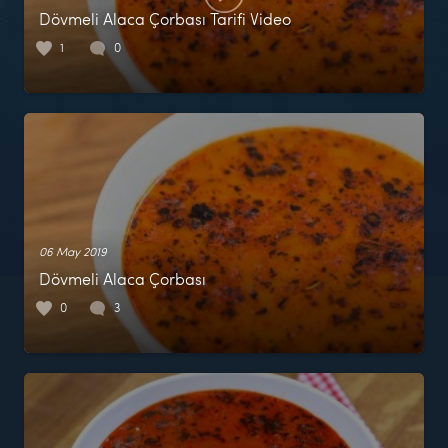
Dövmeli Alaca Çorbası Tarifi Video
1
0
06 May 2019
Dövmeli Alaca Çorbası
0
3