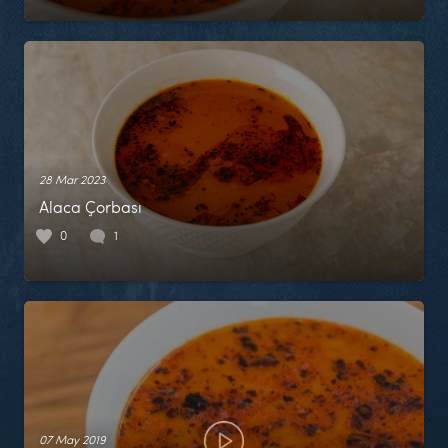
28 Mar 2023
Alaca Çorbası
0
1
07 May 2019