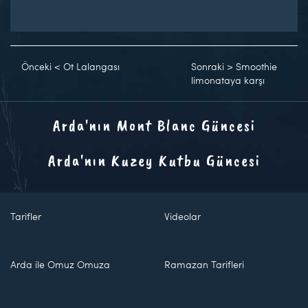
Önceki
<
Ot Lalangası
Sonraki
>
Smoothie
limonataya karşı
Arda'nın Mont Blanc Güncesi
Arda'nın Kuzey Kutbu Güncesi
Tarifler
Videolar
Arda ile Omuz Omuza
Ramazan Tarifleri