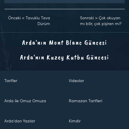
Önceki
<
Tavuklu Tava
Sonraki
>
Çok okuyan
Dürüm
mı bilir, çok pişiren mi?
Arda'nın Mont Blanc Güncesi
Arda'nın Kuzey Kutbu Güncesi
Tarifler
Videolar
Arda ile Omuz Omuza
Ramazan Tarifleri
Arda'dan Yazılar
Kimdir