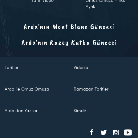
Tarifi Video
Omuz Omuza – İlker
Ayrık
Arda'nın Mont Blanc Güncesi
Arda'nın Kuzey Kutbu Güncesi
Tarifler
Videolar
Arda ile Omuz Omuza
Ramazan Tarifleri
Arda'dan Yazılar
Kimdir