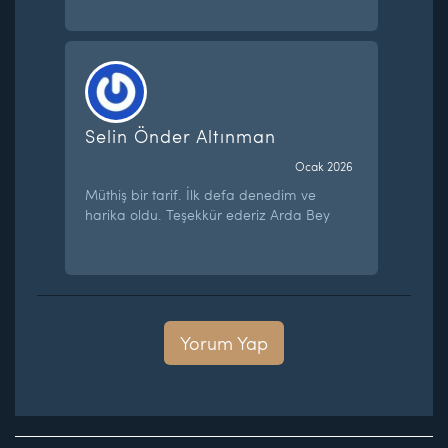
Selin Önder Altınman
Ocak 2026
Müthiş bir tarif. İlk defa denedim ve
harika oldu. Teşekkür ederiz Arda Bey
Yorum Yap