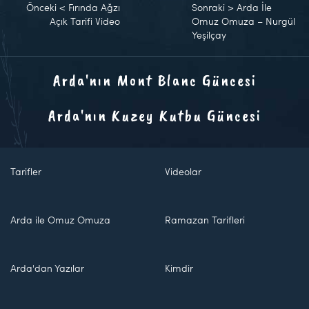
Önceki
<
Fırında Ağzı
Sonraki
>
Arda İle
Açık Tarifi Video
Omuz Omuza – Nurgül
Yeşilçay
Arda'nın Mont Blanc Güncesi
Arda'nın Kuzey Kutbu Güncesi
Tarifler
Videolar
Arda ile Omuz Omuza
Ramazan Tarifleri
Arda'dan Yazılar
Kimdir