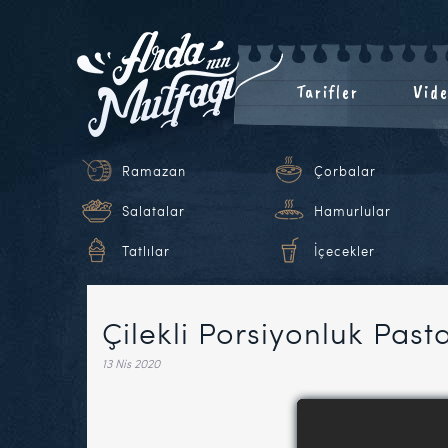
Tarifler
Vide
Ramazan
Çorbalar
Salatalar
Hamurlular
Tatlılar
İçecekler
Çilekli Porsiyonluk Pasta
13 Nis 2020