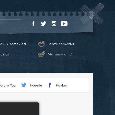
Tavuk Yemekleri
Sebze Yemekleri
Soslar
Marinasyonlar
Yorum Yaz
Tweetle
Paylaş