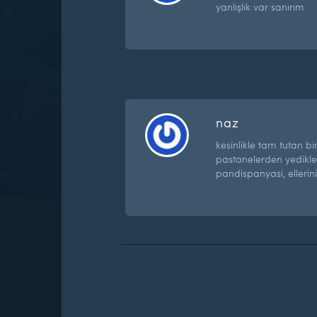
yanlışlık var sanırım
naz
kesinlikle tam tutan bi
pastanelerden yedikler
pandispanyasi, ellerini