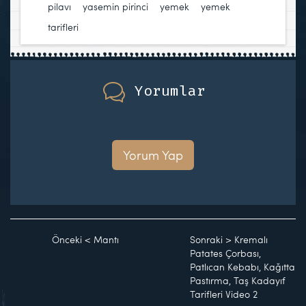
pilavı
,
yasemin pirinci
,
yemek
,
yemek
tarifleri
Yorumlar
Yorum Yap
Önceki
<
Mantı
Sonraki
>
Kremalı
Patates Çorbası,
Patlıcan Kebabı, Kağıtta
Pastırma, Taş Kadayıf
Tarifleri Video 2