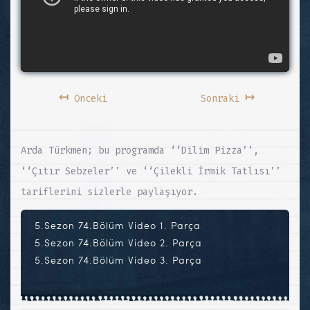
↤
↦
Önceki
Sonraki
Arda Türkmen; bu programda ‘‘Dilim Pizza’’,
‘‘Çıtır Sebzeler’’ ve ‘‘Çilekli İrmik Tatlısı’’
tariflerini sizlerle paylaşıyor.
5.Sezon 74.Bölüm Video 1. Parça
5.Sezon 74.Bölüm Video 2. Parça
5.Sezon 74.Bölüm Video 3. Parça