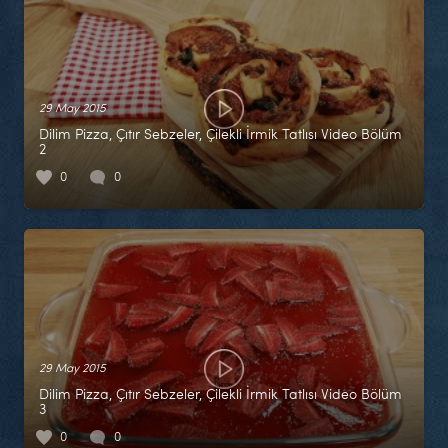
29 May 2015
Dilim Pizza, Çıtır Sebzeler, Çilekli İrmik Tatlısı Video Bölüm
2
0
0
29 May 2015
Dilim Pizza, Çıtır Sebzeler, Çilekli İrmik Tatlısı Video Bölüm
3
0
0