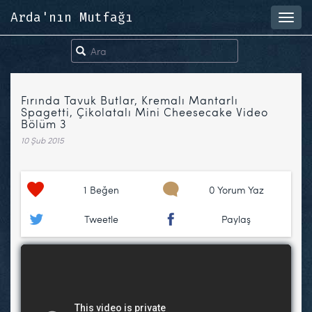
Arda'nın Mutfağı
Toggl
navig
Fırında Tavuk Butlar, Kremalı Mantarlı
Spagetti, Çikolatalı Mini Cheesecake Video
Bölüm 3
10 Şub 2015
1
Beğen
0 Yorum Yaz
Tweetle
Paylaş