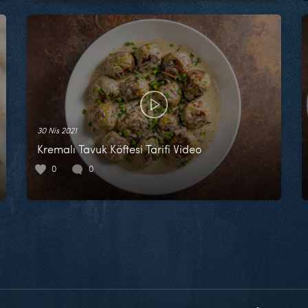
30 Nis 2021
Kremalı Tavuk Köftesi Tarifi Video
0
0