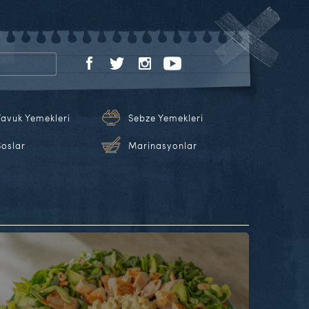
Tavuk Yemekleri
Sebze Yemekleri
Soslar
Marinasyonlar