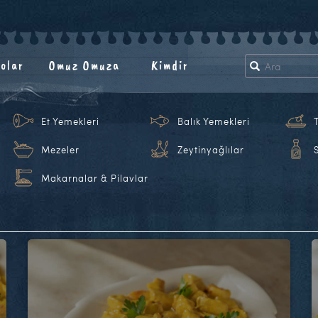
olar
Omuz Omuza
Kimdir
Et Yemekleri
Balık Yemekleri
Mezeler
Zeytinyağlılar
Makarnalar & Pilavlar