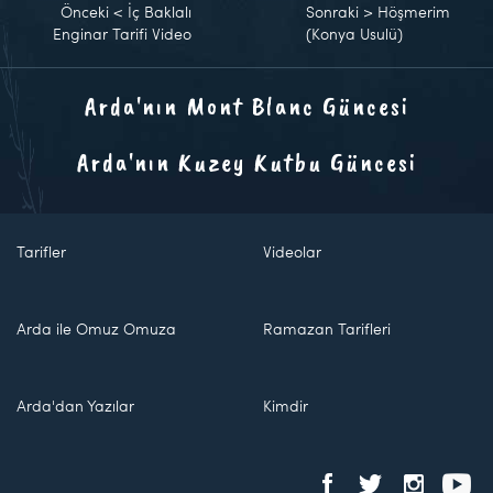
Önceki
<
İç Baklalı
Sonraki
>
Höşmerim
Enginar Tarifi Video
(Konya Usulü)
Arda'nın Mont Blanc Güncesi
Arda'nın Kuzey Kutbu Güncesi
Tarifler
Videolar
Arda ile Omuz Omuza
Ramazan Tarifleri
Arda'dan Yazılar
Kimdir