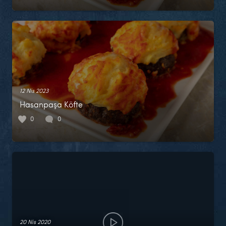
12 Nis 2023
Hasanpaşa Köfte
0
0
20 Nis 2020