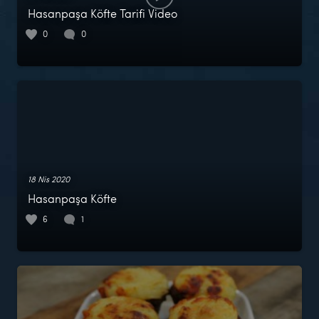
Hasanpaşa Köfte Tarifi Video
0
0
18 Nis 2020
Hasanpaşa Köfte
6
1