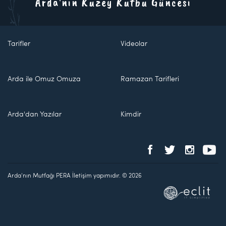
Arda'nın Kuzey Kutbu Güncesi
Tarifler
Videolar
Arda ile Omuz Omuza
Ramazan Tarifleri
Arda'dan Yazılar
Kimdir
Arda'nın Mutfağı PERA İletişim yapımıdır. © 2026