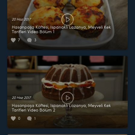
20 Haz 2017
Hasanpaşa Köftesi, Ispanaklı Lazanya, Meyveli Kek
Tarifleri Video Bölüm 1
7
3
20 Haz 2017
Hasanpaşa Köftesi, Ispanaklı Lazanya, Meyveli Kek
Tarifleri Video Bölüm 2
0
1