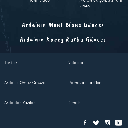
Tarifi Video
Mercimek Çorbası Tarifi
Video
Arda'nın Mont Blanc Güncesi
Arda'nın Kuzey Kutbu Güncesi
Tarifler
Videolar
Arda ile Omuz Omuza
Ramazan Tarifleri
Arda'dan Yazılar
Kimdir