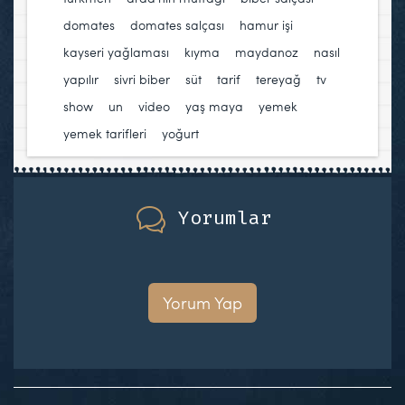
domates
,
domates salçası
,
hamur işi
,
kayseri yağlaması
,
kıyma
,
maydanoz
,
nasıl
yapılır
,
sivri biber
,
süt
,
tarif
,
tereyağ
,
tv
show
,
un
,
video
,
yaş maya
,
yemek
,
yemek tarifleri
,
yoğurt
Yorumlar
Yorum Yap