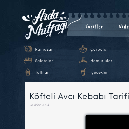
Tarifler
Vide
Ramazan
Çorbalar
Salatalar
Hamurlular
Tatlılar
İçecekler
Köfteli Avcı Kebabı Tarif
25 Mar 2023