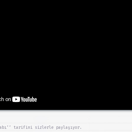
abı’’ tarifini sizlerle paylaşıyor.