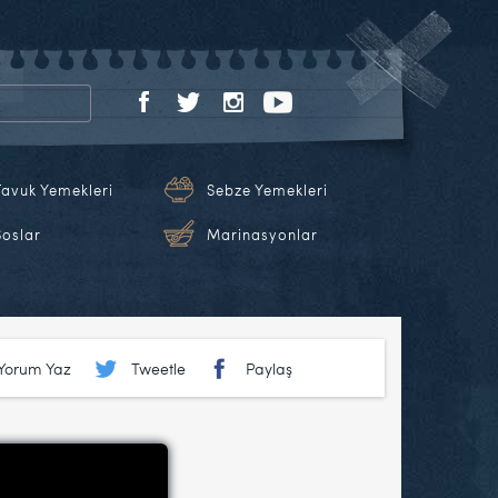
Tavuk Yemekleri
Sebze Yemekleri
Soslar
Marinasyonlar
Yorum Yaz
Tweetle
Paylaş