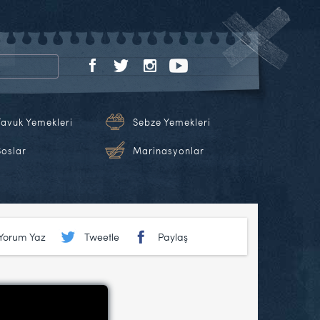
Tavuk Yemekleri
Sebze Yemekleri
Soslar
Marinasyonlar
Yorum Yaz
Tweetle
Paylaş