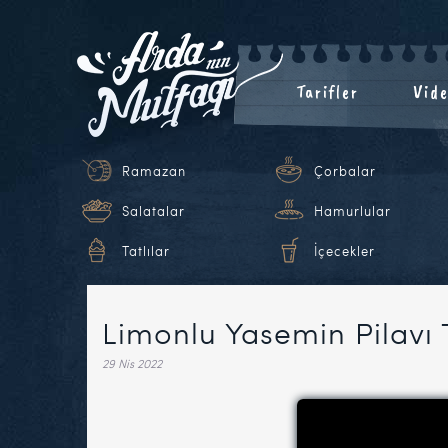
Tarifler
Vide
Ramazan
Çorbalar
Salatalar
Hamurlular
Tatlılar
İçecekler
Limonlu Yasemin Pilavı T
29 Nis 2022