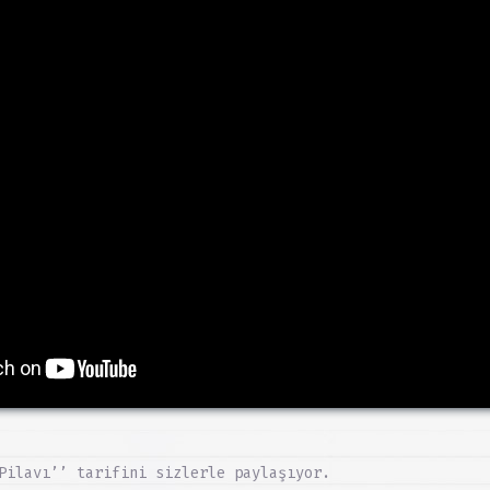
Pilavı’’ tarifini sizlerle paylaşıyor.