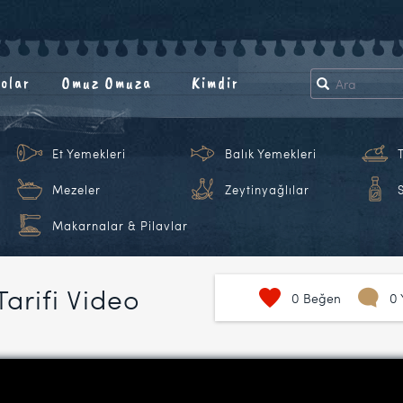
olar
Omuz Omuza
Kimdir
Et Yemekleri
Balık Yemekleri
Mezeler
Zeytinyağlılar
Makarnalar & Pilavlar
arifi Video
0
Beğen
0 