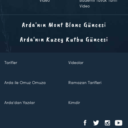
Video
Bademli Tavuk Tarifi
Video
Arda'nın Mont Blanc Güncesi
Arda'nın Kuzey Kutbu Güncesi
Tarifler
Videolar
Arda ile Omuz Omuza
Ramazan Tarifleri
Arda'dan Yazılar
Kimdir