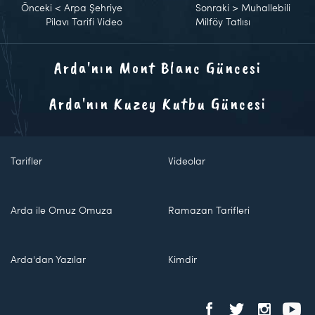
Önceki
<
Arpa Şehriye
Sonraki
>
Muhallebili
Pilavı Tarifi Video
Milföy Tatlısı
Arda'nın Mont Blanc Güncesi
Arda'nın Kuzey Kutbu Güncesi
Tarifler
Videolar
Arda ile Omuz Omuza
Ramazan Tarifleri
Arda'dan Yazılar
Kimdir