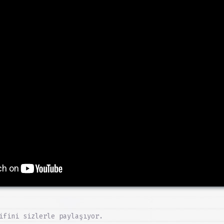
ifini sizlerle paylaşıyor.