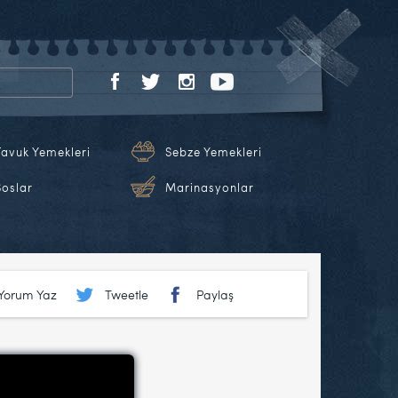
Tavuk Yemekleri
Sebze Yemekleri
Soslar
Marinasyonlar
Yorum Yaz
Tweetle
Paylaş