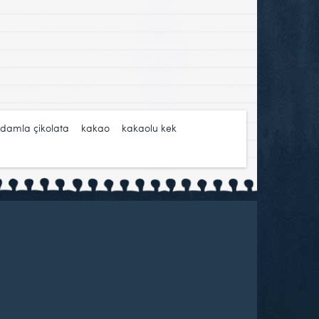
damla çikolata
,
kakao
,
kakaolu kek
,