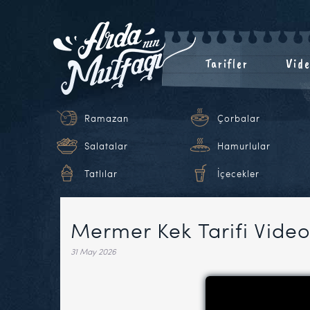
Tarifler
Vide
Ramazan
Çorbalar
Salatalar
Hamurlular
Tatlılar
İçecekler
Mermer Kek Tarifi Vide
31 May 2026