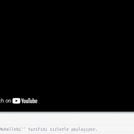
Muhallebi’’ tarifini sizlerle paylaşıyor.