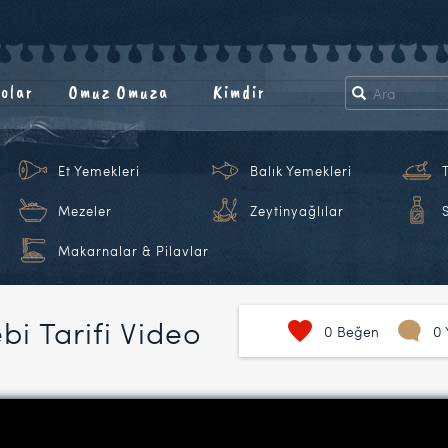
olar
Omuz Omuza
Kimdir
Et Yemekleri
Balık Yemekleri
Mezeler
Zeytinyağlılar
Makarnalar & Pilavlar
bi Tarifi Video
0
Beğen
0 