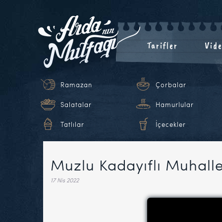
Tarifler
Vide
Ramazan
Çorbalar
Salatalar
Hamurlular
Tatlılar
İçecekler
Muzlu Kadayıflı Muhalle
17 Nis 2022