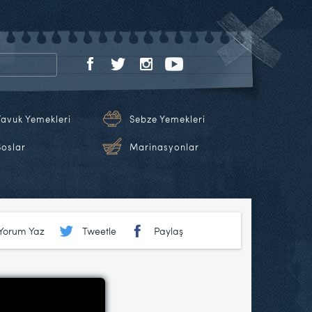
Tavuk Yemekleri
Sebze Yemekleri
Soslar
Marinasyonlar
Yorum Yaz
Tweetle
Paylaş