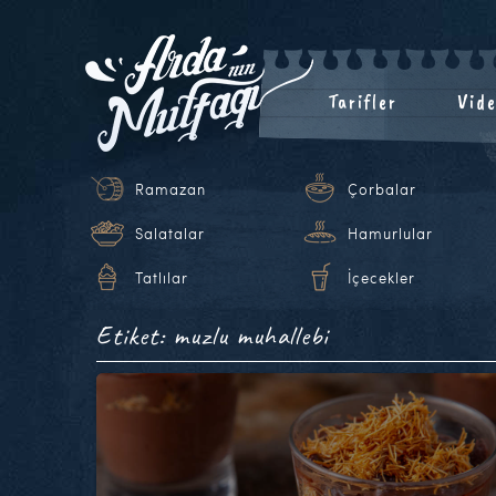
Tarifler
Vide
Ramazan
Çorbalar
Salatalar
Hamurlular
Tatlılar
İçecekler
Etiket: muzlu muhallebi