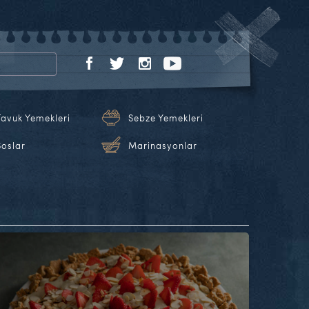
Tavuk Yemekleri
Sebze Yemekleri
Soslar
Marinasyonlar