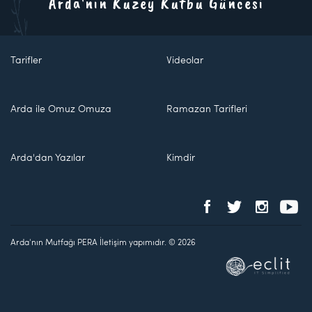
Arda'nın Kuzey Kutbu Güncesi
Tarifler
Videolar
Arda ile Omuz Omuza
Ramazan Tarifleri
Arda'dan Yazılar
Kimdir
Arda'nın Mutfağı PERA İletişim yapımıdır. © 2026