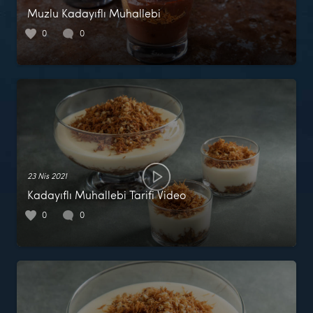
Muzlu Kadayıflı Muhallebi
0
0
23 Nis 2021
Kadayıflı Muhallebi Tarifi Video
0
0