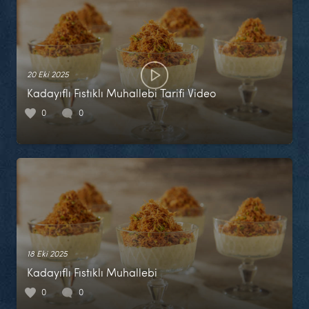
20 Eki 2025
Kadayıflı Fıstıklı Muhallebi Tarifi Video
0
0
18 Eki 2025
Kadayıflı Fıstıklı Muhallebi
0
0