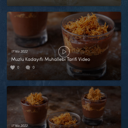
17 Nis 2022
Muzlu Kadayıflı Muhallebi Tarifi Video
0
0
17 Nis 2022