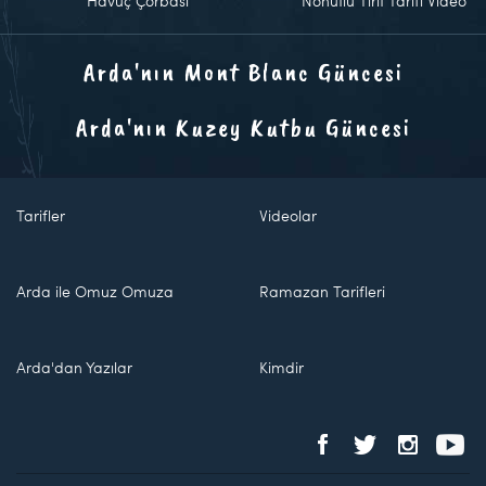
Havuç Çorbası
Nohutlu Tirit Tarifi Video
Arda'nın Mont Blanc Güncesi
Arda'nın Kuzey Kutbu Güncesi
Tarifler
Videolar
Arda ile Omuz Omuza
Ramazan Tarifleri
Arda'dan Yazılar
Kimdir