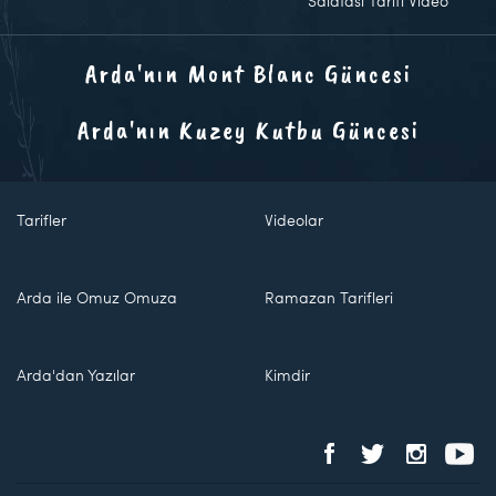
Salatası Tarifi Video
Arda'nın Mont Blanc Güncesi
Arda'nın Kuzey Kutbu Güncesi
Tarifler
Videolar
Arda ile Omuz Omuza
Ramazan Tarifleri
Arda'dan Yazılar
Kimdir