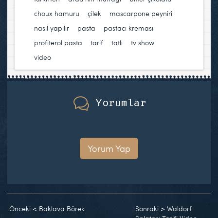
choux hamuru
,
çilek
,
mascarpone peyniri
,
nasıl yapılır
,
pasta
,
pastacı kreması
,
profiterol pasta
,
tarif
,
tatlı
,
tv show
,
video
Yorumlar
Yorum Yap
Önceki
<
Baklava Börek
Sonraki
>
Waldorf