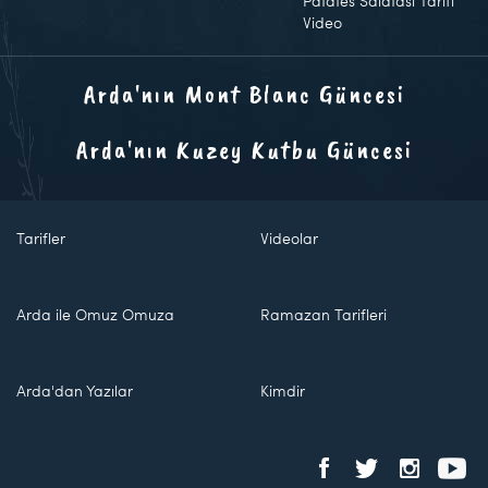
Patates Salatası Tarifi
Video
Arda'nın Mont Blanc Güncesi
Arda'nın Kuzey Kutbu Güncesi
Tarifler
Videolar
Arda ile Omuz Omuza
Ramazan Tarifleri
Arda'dan Yazılar
Kimdir