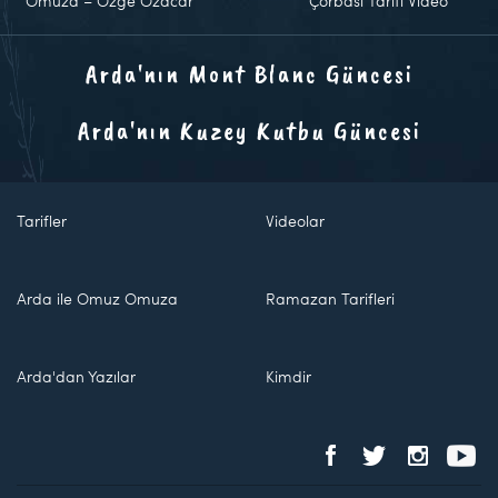
Omuza – Özge Özacar
Çorbası Tarifi Video
Arda'nın Mont Blanc Güncesi
Arda'nın Kuzey Kutbu Güncesi
Tarifler
Videolar
Arda ile Omuz Omuza
Ramazan Tarifleri
Arda'dan Yazılar
Kimdir